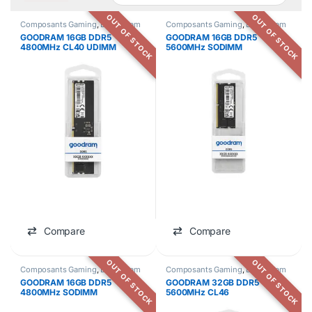
OUT OF STOCK
OUT OF STOCK
Composants Gaming
,
DDR5
,
Ram
Composants Gaming
,
DDR5
,
Ram
GOODRAM 16GB DDR5
GOODRAM 16GB DDR5
4800MHz CL40 UDIMM
5600MHz SODIMM
Compare
Compare
OUT OF STOCK
OUT OF STOCK
Composants Gaming
,
DDR5
,
Ram
Composants Gaming
,
DDR5
,
Ram
GOODRAM 16GB DDR5
GOODRAM 32GB DDR5
4800MHz SODIMM
5600MHz CL46