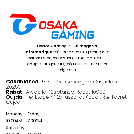
Osaka Gaming
est un
magasin
informatique
spécialisé dans le gaming et la
performance, proposant du matériel, des PC
adaptés aux joueurs, créateurs et utilisateurs
exigeants
Casablanca
: 5 Rue de Gascogne, Casablanca
20250
Rabat
: Av. de la Résistance, Rabat 10999
Oujda
: 1 er Etage N° 27, Kissariat Koulali, Rte Tayret,
Oujda
Monday – Friday:
10:00AM – 7:00PM
Saturday :