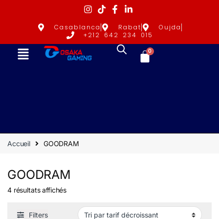
Casablanca
Rabat
Oujda
+212 642 234 015
0
Accueil
GOODRAM
GOODRAM
4 résultats affichés
Filters