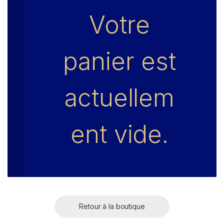
Votre
panier est
actuellem
ent vide.
Retour à la boutique