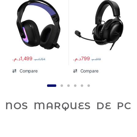
د.م.
1,499
د.م.
799
م
د.م.
1,724
د.م.
919
Compare
Compare
NOS MARQUES DE PC