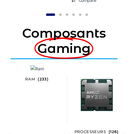
Compare
Composants
Gaming
RAM
(233)
PROCESSEURS
(126)