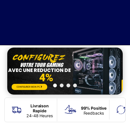
test
AVEC UNE REDUCTION DE
4%
CONFIGURER MON PC
Livraison
99% Positive
Rapide
Feedbacks
24-48 Heures