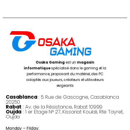
Osaka Gaming
est un
magasin
informatique
spécialisé dans le gaming et la
performance, proposant du matériel, des PC
adaptés aux joueurs, créateurs et utilisateurs
exigeants
Casablanca
: 5 Rue de Gascogne, Casablanca
20250
Rabat
: Av. de la Résistance, Rabat 10999
Oujda
: 1 er Etage N° 27, Kissariat Koulali, Rte Tayret,
Oujda
Monday – Friday: