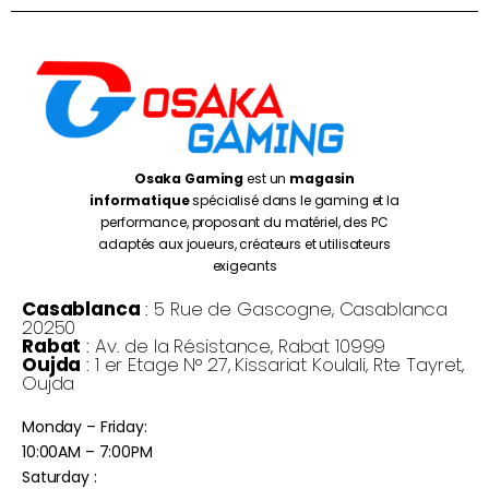
Osaka Gaming
est un
magasin
informatique
spécialisé dans le gaming et la
performance, proposant du matériel, des PC
adaptés aux joueurs, créateurs et utilisateurs
exigeants
Casablanca
: 5 Rue de Gascogne, Casablanca
20250
Rabat
: Av. de la Résistance, Rabat 10999
Oujda
: 1 er Etage N° 27, Kissariat Koulali, Rte Tayret,
Oujda
Monday – Friday:
10:00AM – 7:00PM
Saturday :