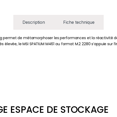
Description
Fiche technique
g permet de métamorphoser les performances et la réactivité d
s élevée, le MSI SPATIUM M461 au format M.2 2280 s’appuie sur l’in
RGE ESPACE DE STOCKAGE