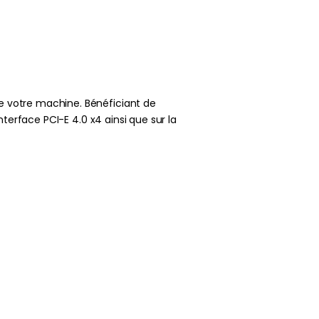
e votre machine. Bénéficiant de
terface PCI-E 4.0 x4 ainsi que sur la