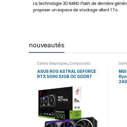
La technologie 3D NAND Flash de dernière géné
proposer un espace de stockage allant 1 To.
nouveautés
Cartes Graphiques
,
Composants
Gam
Gaming
,
NVIDIA
ASUS ROG ASTRAL GEFORCE
MSI
RTX 5090 32GB OC GDDR7
Ryz
24G