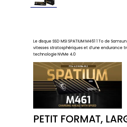
Le disque SSD MSI SPATIUM M461 1 To de Samsun
vitesses stratosphériques et d’une endurance trè
technologie NVMe 4.0
PETIT FORMAT, LA