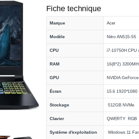
Fiche technique
Marque
Acer
Modèle
Nitro AN515-55
CPU
i7-10750H CPU 
RAM
16(8*2) 3200MH
GPU
NVIDIA GeForce
Écran
15.6 1920*1080
Stockage
512GB NVMe
Clavier
QWERTY RGB
Système d'exploitation
Windows 11 Fam