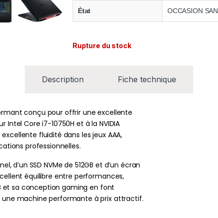
État
OCCASION SAN
Rupture du stock
Description
Fiche technique
ormant conçu pour offrir une excellente
r Intel Core i7-10750H et à la NVIDIA
xcellente fluidité dans les jeux AAA,
cations professionnelles.
el, d’un SSD NVMe de 512GB et d’un écran
cellent équilibre entre performances,
RGB et sa conception gaming en font
t une machine performante à prix attractif.