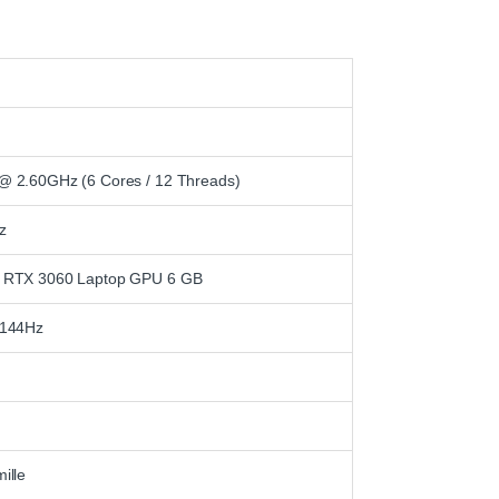
@ 2.60GHz (6 Cores / 12 Threads)
z
 RTX 3060 Laptop GPU 6 GB
 144Hz
ille