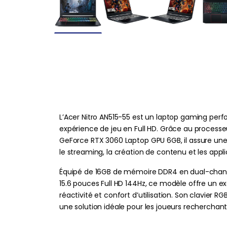
L’Acer Nitro AN515-55 est un laptop gaming perf
expérience de jeu en Full HD. Grâce au processeu
GeForce RTX 3060 Laptop GPU 6GB, il assure une e
le streaming, la création de contenu et les appli
Équipé de 16GB de mémoire DDR4 en dual-chann
15.6 pouces Full HD 144Hz, ce modèle offre un ex
réactivité et confort d’utilisation. Son clavier 
une solution idéale pour les joueurs recherchan