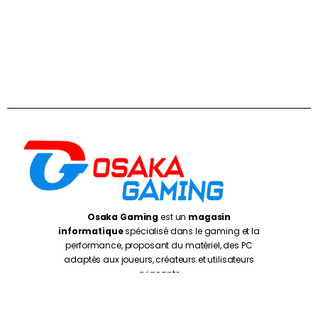
Osaka Gaming
est un
magasin
informatique
spécialisé dans le gaming et la
performance, proposant du matériel, des PC
adaptés aux joueurs, créateurs et utilisateurs
exigeants
Casablanca
: 5 Rue de Gascogne, Casablanca
20250