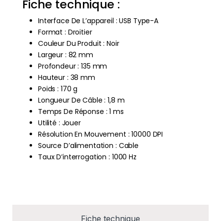
Fiche technique :
Interface De L’appareil : USB Type-A
Format : Droitier
Couleur Du Produit : Noir
Largeur : 82 mm
Profondeur : 135 mm
Hauteur : 38 mm
Poids : 170 g
Longueur De Câble : 1,8 m
Temps De Réponse : 1 ms
Utilité : Jouer
Résolution En Mouvement : 10000 DPI
Source D’alimentation : Cable
Taux D’interrogation : 1000 Hz
Fiche technique