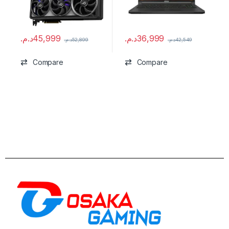
د.م.
45,999
د.م.
36,999
د.م.
52,899
د.م.
42,549
Compare
Compare