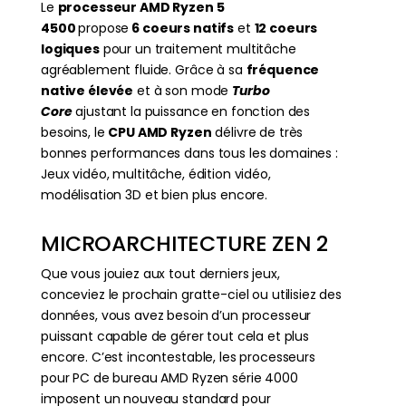
Le
processeur AMD Ryzen 5
4500
propose
6 coeurs natifs
et
12 coeurs
logiques
pour un traitement multitâche
agréablement fluide. Grâce à sa
fréquence
native élevée
et à son mode
Turbo
Core
ajustant la puissance en fonction des
besoins, le
CPU AMD Ryzen
délivre de très
bonnes performances dans tous les domaines :
Jeux vidéo, multitâche, édition vidéo,
modélisation 3D et bien plus encore.
MICROARCHITECTURE ZEN 2
Que vous jouiez aux tout derniers jeux,
conceviez le prochain gratte-ciel ou utilisiez des
données, vous avez besoin d’un processeur
puissant capable de gérer tout cela et plus
encore. C’est incontestable, les processeurs
pour PC de bureau AMD Ryzen série 4000
imposent un nouveau standard pour