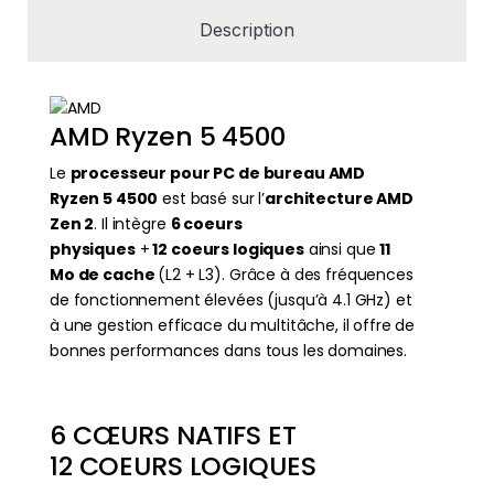
Description
AMD Ryzen 5 4500
Le
processeur pour PC de bureau AMD
Ryzen 5 4500
est basé sur l’
architecture AMD
Zen 2
. Il intègre
6 coeurs
physiques
+
12 coeurs logiques
ainsi que
11
Mo de cache
(L2 + L3). Grâce à des fréquences
de fonctionnement élevées (jusqu’à 4.1 GHz) et
à une gestion efficace du multitâche, il offre de
bonnes performances dans tous les domaines.
6 CŒURS NATIFS ET
12 COEURS LOGIQUES