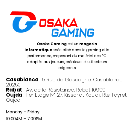
Osaka Gaming
est un
magasin
informatique
spécialisé dans le gaming et la
performance, proposant du matériel, des PC
adaptés aux joueurs, créateurs et utilisateurs
exigeants
Casablanca
: 5 Rue de Gascogne, Casablanca
20250
Rabat
: Av. de la Résistance, Rabat 10999
Oujda
: 1 er Etage N° 27, Kissariat Koulali, Rte Tayret,
Oujda
Monday – Friday:
10:00AM – 7:00PM
Saturday :
10:30PM – 7:00PM