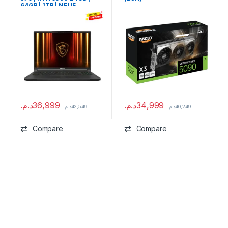
64GB | 1TB | NEUF
د.م.
36,999
د.م.
34,999
د.م.
42,549
د.م.
40,249
Compare
Compare