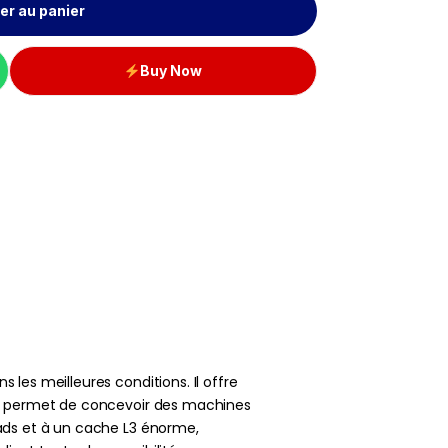
er au panier
Buy Now
les meilleures conditions. Il offre
 et permet de concevoir des machines
eads et à un cache L3 énorme,