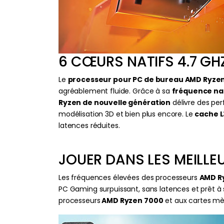
6 CŒURS NATIFS 4.7 GHZ
Le
processeur pour PC de bureau AMD Ryze
agréablement fluide. Grâce à sa
fréquence na
Ryzen de nouvelle génération
délivre des per
modélisation 3D et bien plus encore. Le
cache L
latences réduites.
JOUER DANS LES MEILLE
Les fréquences élevées des processeurs
AMD R
PC Gaming surpuissant, sans latences et prêt à 
processeurs
AMD Ryzen 7000
et aux cartes m