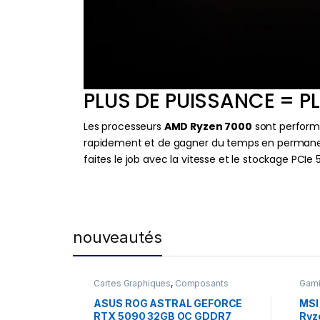
PLUS DE PUISSANCE = PL
Les processeurs
AMD Ryzen 7000
sont performa
rapidement et de gagner du temps en permanence.
faites le job avec la vitesse et le stockage PCI
nouveautés
Cartes Graphiques
,
Composants
Gam
Gaming
,
NVIDIA
ASUS ROG ASTRAL GEFORCE
MSI
RTX 5090 32GB OC GDDR7
Ryz