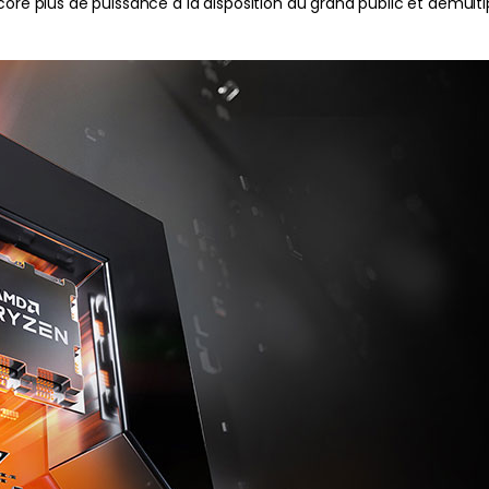
e plus de puissance à la disposition du grand public et démultipli