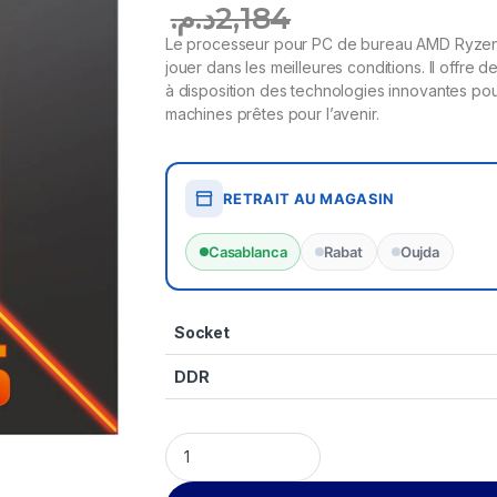
د.م.
2,184
Le processeur pour PC de bureau AMD Ryzen
jouer dans les meilleures conditions. Il offre
à disposition des technologies innovantes pou
machines prêtes pour l’avenir.
RETRAIT AU MAGASIN
Casablanca
Rabat
Oujda
Socket
DDR