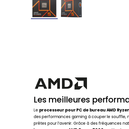
Les meilleures perform
Le
processeur pour PC de bureau AMD Ryzen
des performances gaming à couper le souffle, m
prêtes pour l’avenir. Grâce à des fréquences n