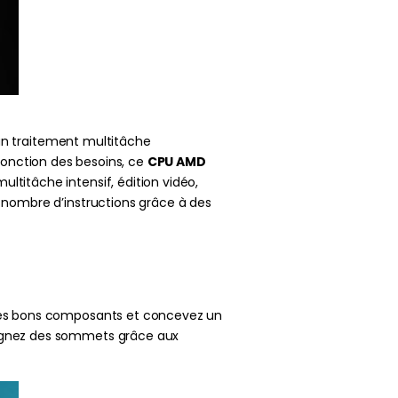
n traitement multitâche
fonction des besoins, ce
CPU AMD
ltitâche intensif, édition vidéo,
 nombre d’instructions grâce à des
z les bons composants et concevez un
teignez des sommets grâce aux