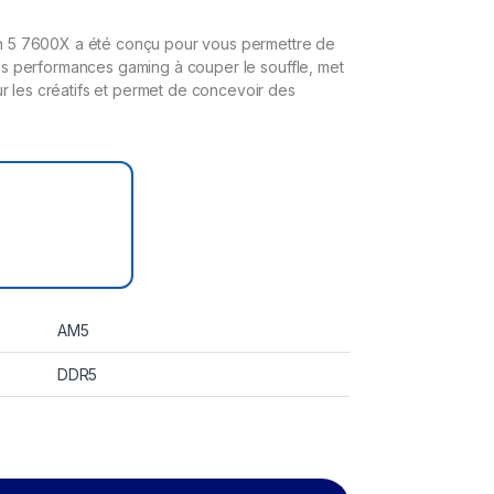
 5 7600X a été conçu pour vous permettre de
 des performances gaming à couper le souffle, met
r les créatifs et permet de concevoir des
AM5
DDR5