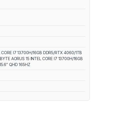
 CORE I7 13700H/16GB DDR5/RTX 4060/1TB
ABYTE AORUS 15 INTEL CORE I7 13700H/16GB
15.6″ QHD 165HZ