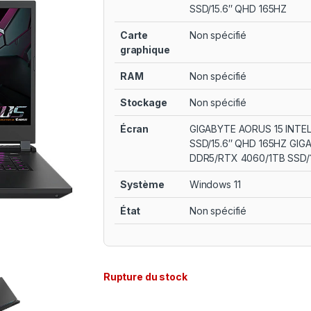
SSD/15.6″ QHD 165HZ
Carte
Non spécifié
graphique
RAM
Non spécifié
Stockage
Non spécifié
Écran
GIGABYTE AORUS 15 INTEL
SSD/15.6″ QHD 165HZ GIG
DDR5/RTX 4060/1TB SSD/
Système
Windows 11
État
Non spécifié
Rupture du stock