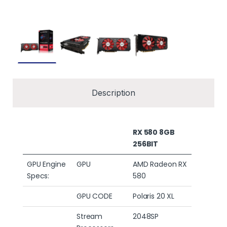
Description
RX 580 8GB
256BIT
GPU Engine
GPU
AMD Radeon RX
Specs:
580
GPU CODE
Polaris 20 XL
Stream
2048SP