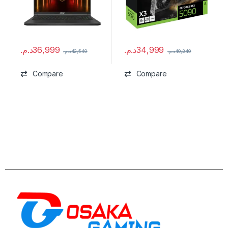
د.م.
36,999
د.م.
34,999
د.م.
42,549
د.م.
40,249
Compare
Compare