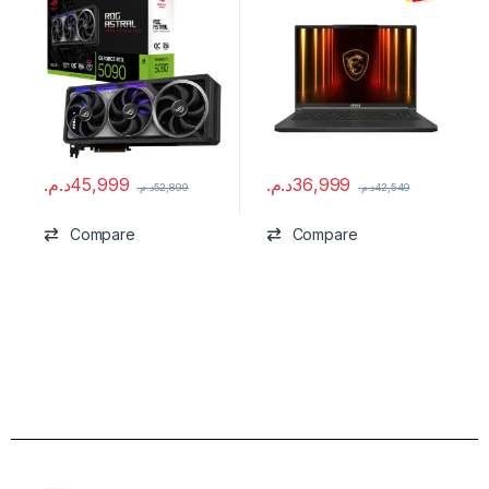
د.م.
45,999
د.م.
36,999
د.م.
52,899
د.م.
42,549
Compare
Compare