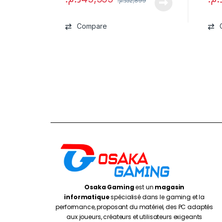
د.م.
52,899
Compare
Osaka Gaming
est un
magasin
informatique
spécialisé dans le gaming et la
performance, proposant du matériel, des PC adaptés
aux joueurs, créateurs et utilisateurs exigeants