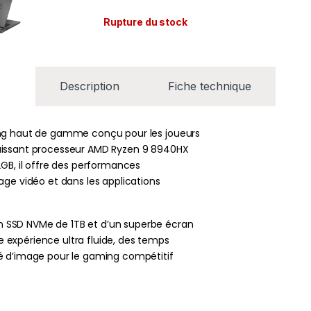
Rupture du stock
Description
Fiche technique
ing haut de gamme conçu pour les joueurs
uissant processeur AMD Ryzen 9 8940HX
2GB, il offre des performances
age vidéo et dans les applications
 SSD NVMe de 1TB et d’un superbe écran
expérience ultra fluide, des temps
é d’image pour le gaming compétitif