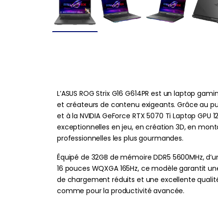
L’ASUS ROG Strix G16 G614PR est un laptop gam
et créateurs de contenu exigeants. Grâce au p
et à la NVIDIA GeForce RTX 5070 Ti Laptop GPU 1
exceptionnelles en jeu, en création 3D, en mont
professionnelles les plus gourmandes.
Équipé de 32GB de mémoire DDR5 5600MHz, d’un
16 pouces WQXGA 165Hz, ce modèle garantit une 
de chargement réduits et une excellente qualit
comme pour la productivité avancée.