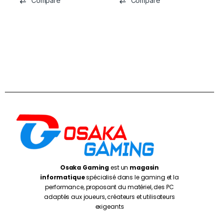
Compare
Compare
Osaka Gaming
est un
magasin
informatique
spécialisé dans le gaming et la
performance, proposant du matériel, des PC
adaptés aux joueurs, créateurs et utilisateurs
exigeants