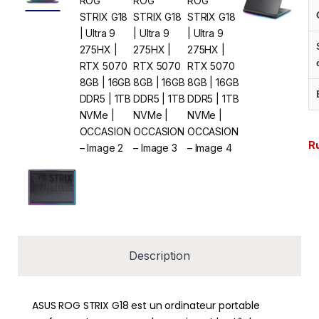
R
Description
ASUS ROG STRIX G18 est un ordinateur portable