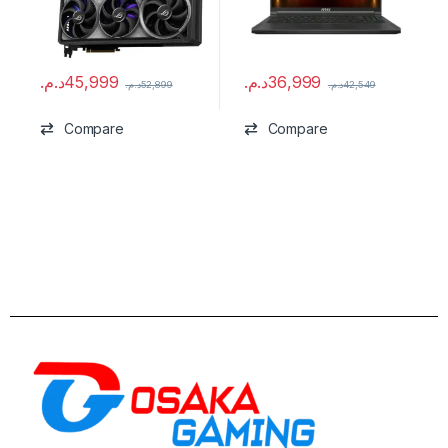
د.م.
45,999
د.م.
36,999
د.م.
52,899
د.م.
42,549
Compare
Compare