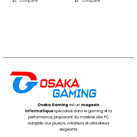
Compare
Compare
Osaka Gaming
est un
magasin
informatique
spécialisé dans le gaming et la
performance, proposant du matériel, des PC
adaptés aux joueurs, créateurs et utilisateurs
exigeants