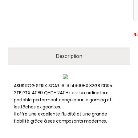
R
Description
ASUS ROG STRIX SCAR 16 I9 14900HX 32GB DDR5
2TB RTX 4080 QHD+ 240Hz est un ordinateur
portable performant conçu pour le gaming et
les tâches exigeantes.
Il offre une excellente fluidité et une grande
fiabilité grâce à ses composants modernes.