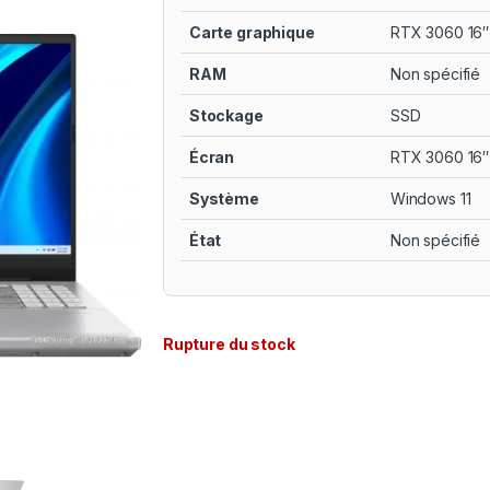
Carte graphique
RTX 3060 16″
RAM
Non spécifié
Stockage
SSD
Écran
RTX 3060 16″
Système
Windows 11
État
Non spécifié
Rupture du stock