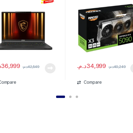
.
36,999
د.م.
34,999
د.م.
42,549
د.م.
40,249
Compare
Compare