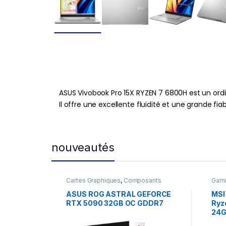
ASUS Vivobook Pro 15X RYZEN 7 6800H est un ord
Il offre une excellente fluidité et une grande f
nouveautés
Cartes Graphiques
,
Composants
Gam
Gaming
,
NVIDIA
ASUS ROG ASTRAL GEFORCE
MSI
RTX 5090 32GB OC GDDR7
Ryz
24G