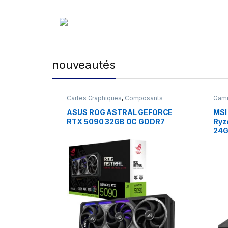
nouveautés
Cartes Graphiques
,
Composants
Gam
Gaming
,
NVIDIA
ASUS ROG ASTRAL GEFORCE
MSI
RTX 5090 32GB OC GDDR7
Ryz
24G