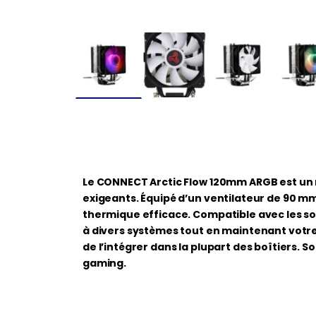
Le CONNECT Arctic Flow 120mm ARGB est un r
exigeants. Équipé d’un ventilateur de 90 mm, 
thermique efficace. Compatible avec les sock
à divers systèmes tout en maintenant votre
de l’intégrer dans la plupart des boîtiers. 
gaming.