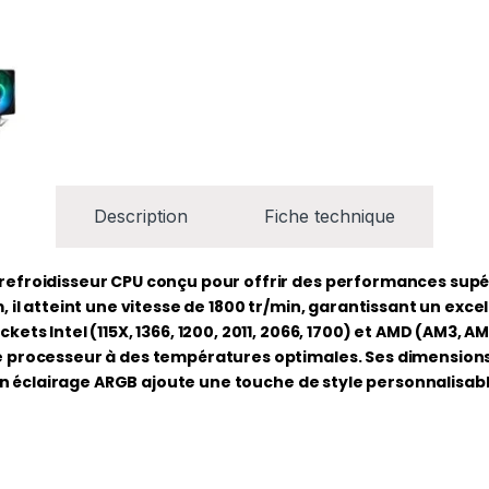
Description
Fiche technique
efroidisseur CPU conçu pour offrir des performances supér
il atteint une vitesse de 1800 tr/min, garantissant un excell
ets Intel (115X, 1366, 1200, 2011, 2066, 1700) et AMD (AM3, A
 processeur à des températures optimales. Ses dimensions 
Son éclairage ARGB ajoute une touche de style personnalisabl