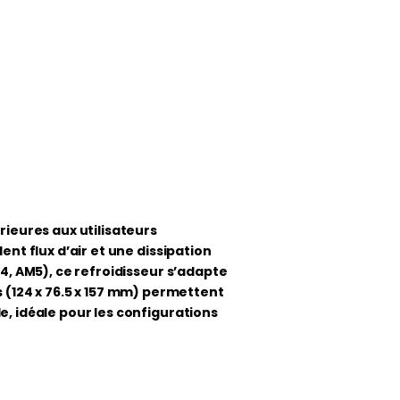
ieures aux utilisateurs
ent flux d’air et une dissipation
M4, AM5), ce refroidisseur s’adapte
(124 x 76.5 x 157 mm) permettent
e, idéale pour les configurations