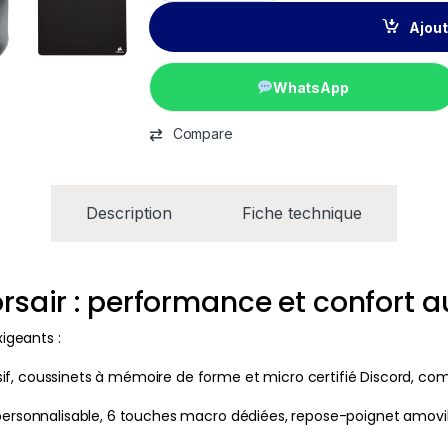
Ajout
WhatsApp
Compare
Description
Fiche technique
sair : performance et confort a
igeants :
if, coussinets à mémoire de forme et micro certifié Discord, com
 personnalisable, 6 touches macro dédiées, repose-poignet amovi