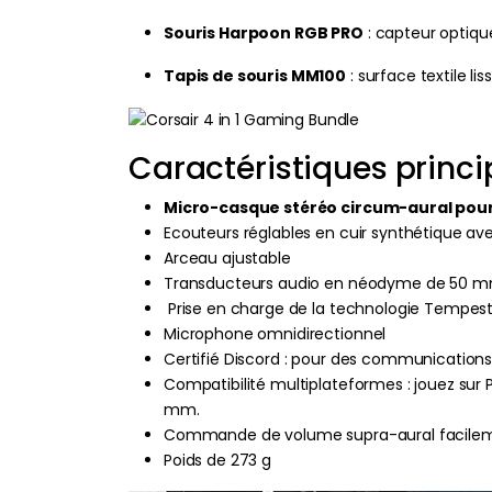
Souris Harpoon RGB PRO
: capteur optiqu
Tapis de souris MM100
: surface textile l
Caractéristiques princi
Micro-casque stéréo circum-aural pou
Ecouteurs réglables en cuir synthétique 
Arceau ajustable
Transducteurs audio en néodyme de 50 mm
Prise en charge de la technologie Tempest
Microphone omnidirectionnel
Certifié Discord : pour des communications 
Compatibilité multiplateformes : jouez sur 
mm.
Commande de volume supra-aural facilem
Poids de 273 g