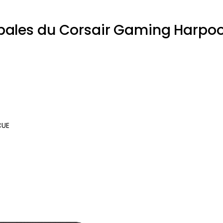
ipales du Corsair Gaming Harpo
CUE