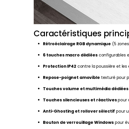
Caractéristiques princ
Rétroéclairage RGB dynamique
(5 zones,
6 touches macro dédiées
configurables e
Protection IP42
contre la poussière et les
Repose-poignet amovible
texturé pour p
Touches volume et multimédia dédiées
Touches silencieuses et réactives
pour u
Anti-Ghosting et rollover sélectif
pour u
Bouton de verrouillage Windows
pour évi