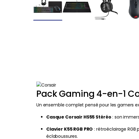
Pack Gaming 4-en-1 Cor
Un ensemble complet pensé pour les gamers ex
Casque Corsair HS55 Stéréo
: son immers
Clavier K55 RGB PRO
: rétroéclairage RGB
éclaboussures.