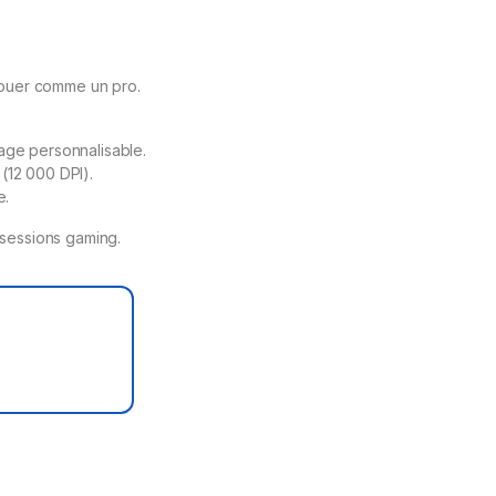
 jouer comme un pro.
age personnalisable.
(12 000 DPI).
e.
 sessions gaming.