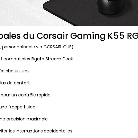
ipales du Corsair Gaming K55 RG
 personnalisable via CORSAIR iCUE).
t compatibles Elgato Stream Deck.
 éclaboussures.
lus de confort.
pour un contrôle rapide.
ne frappe fluide.
ne précision maximale.
ter les interruptions accidentelles.