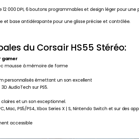
e 12 000 DPI, 6 boutons programmables et design léger pour une 
isse et base antidérapante pour une glisse précise et contrôlée.
pales du Corsair HS55 Stéréo:
r gamer
avec mousse à mémoire de forme
 personnalisés émettant un son excellent
 3D AudioTech sur PS5.
claires et un son exceptionnel.
PC, Mac, PS5/PS4, Xbox Series X | S, Nintendo Switch et sur des ap
ent accessible