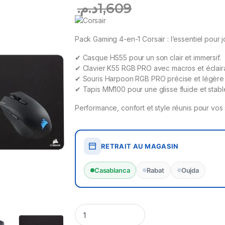
د.م.
1,609
Pack Gaming 4-en-1 Corsair : l’essentiel pour
✔ Casque HS55 pour un son clair et immersif.
✔ Clavier K55 RGB PRO avec macros et éclair
✔ Souris Harpoon RGB PRO précise et légère 
✔ Tapis MM100 pour une glisse fluide et stabl
Performance, confort et style réunis pour vos
RETRAIT AU MAGASIN
Casablanca
Rabat
Oujda