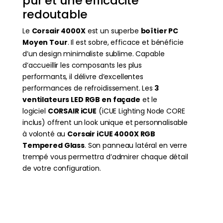
pur et une efficacité
redoutable
Le
Corsair 4000X
est un superbe
boîtier PC
Moyen Tour
. Il est sobre, efficace et bénéficie
d’un design minimaliste sublime. Capable
d’accueillir les composants les plus
performants, il délivre d’excellentes
performances de refroidissement. Les
3
ventilateurs LED RGB en façade
et le
logiciel
CORSAIR iCUE
(iCUE Lighting Node CORE
inclus) offrent un look unique et personnalisable
à volonté au
Corsair iCUE 4000X RGB
Tempered Glass
. Son panneau latéral en verre
trempé vous permettra d’admirer chaque détail
de votre configuration.