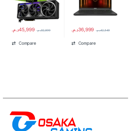
د.م.
45,999
د.م.
36,999
د.م.
52,899
د.م.
42,549
Compare
Compare