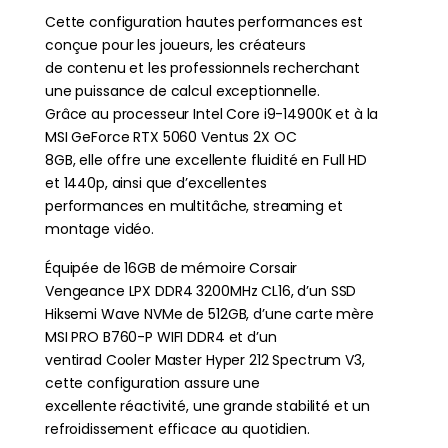
Cette configuration hautes performances est
conçue pour les joueurs, les créateurs
de contenu et les professionnels recherchant
une puissance de calcul exceptionnelle.
Grâce au processeur Intel Core i9-14900K et à la
MSI GeForce RTX 5060 Ventus 2X OC
8GB, elle offre une excellente fluidité en Full HD
et 1440p, ainsi que d’excellentes
performances en multitâche, streaming et
montage vidéo.
Équipée de 16GB de mémoire Corsair
Vengeance LPX DDR4 3200MHz CL16, d’un SSD
Hiksemi Wave NVMe de 512GB, d’une carte mère
MSI PRO B760-P WIFI DDR4 et d’un
ventirad Cooler Master Hyper 212 Spectrum V3,
cette configuration assure une
excellente réactivité, une grande stabilité et un
refroidissement efficace au quotidien.