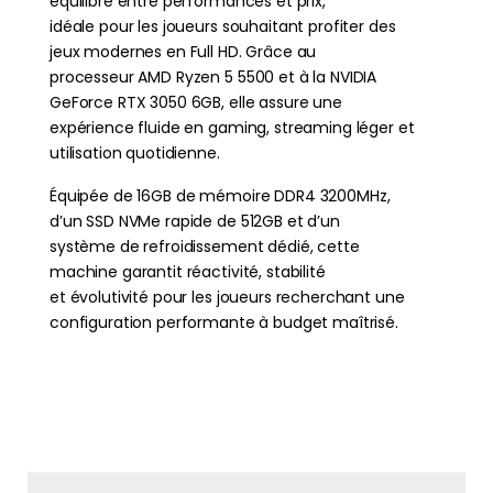
équilibre entre performances et prix,
idéale pour les joueurs souhaitant profiter des
jeux modernes en Full HD. Grâce au
processeur AMD Ryzen 5 5500 et à la NVIDIA
GeForce RTX 3050 6GB, elle assure une
expérience fluide en gaming, streaming léger et
utilisation quotidienne.
Équipée de 16GB de mémoire DDR4 3200MHz,
d’un SSD NVMe rapide de 512GB et d’un
système de refroidissement dédié, cette
machine garantit réactivité, stabilité
et évolutivité pour les joueurs recherchant une
configuration performante à budget maîtrisé.