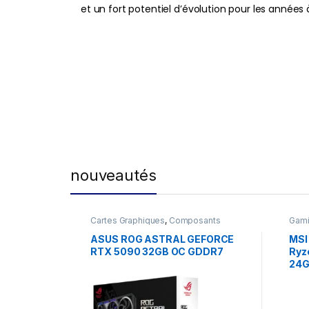
et un fort potentiel d’évolution pour les années à
nouveautés
Cartes Graphiques
,
Composants
Gam
Gaming
,
NVIDIA
ASUS ROG ASTRAL GEFORCE
MSI
RTX 5090 32GB OC GDDR7
Ryz
24G