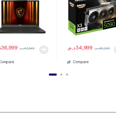
.
36,999
د.م.
34,999
د.م.
42,549
د.م.
40,249
Compare
Compare