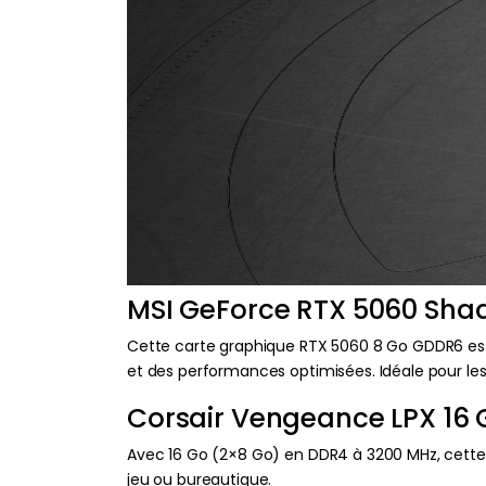
MSI GeForce RTX 5060 Sha
Cette carte graphique RTX 5060 8 Go GDDR6 est p
et des performances optimisées. Idéale pour les 
Corsair Vengeance LPX 16 
Avec 16 Go (2×8 Go) en DDR4 à 3200 MHz, cette
jeu ou bureautique.