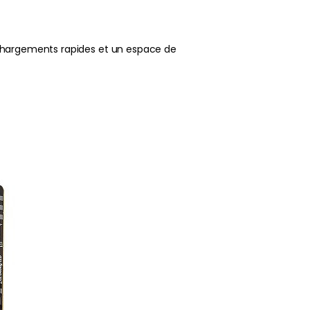
 chargements rapides et un espace de