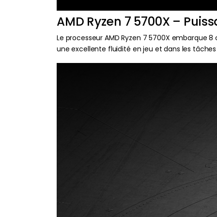
AMD Ryzen 7 5700X – Puiss
Le processeur AMD Ryzen 7 5700X embarque 8 cœu
une excellente fluidité en jeu et dans les tâche