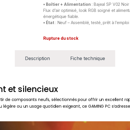
• Boîtier + Alimentation
: Bajeal SP V02 Noi
Flux d’air optimisé, look RGB soigné et aliment
énergétique fiable.
• État
: Neuf – Assemblé, testé, prêt à l’emploi
Rupture du stock
Description
Fiche technique
 et silencieux
ir de composants neufs, sélectionnés pour offrir un excellent ra
enu légère ou un usage quotidien exigeant, ce GAMING PC s’adress