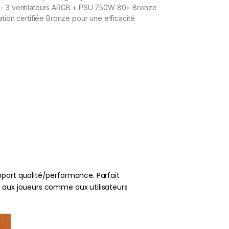
r – 3 ventilateurs ARGB + PSU 750W 80+ Bronze
ation certifiée Bronze pour une efficacité
pport qualité/performance. Parfait
e aux joueurs comme aux utilisateurs