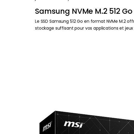
Samsung NVMe M.2 512 Go 
Le SSD Samsung 512 Go en format NVMe M.2 offre
stockage suffisant pour vos applications et jeux 