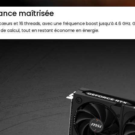
ance maîtrisée
rs et 16 threads, avec une fréquence boost jusqu’à 4.6 GHz. Grâc
s de calcul, tout en restant économe en énergie.