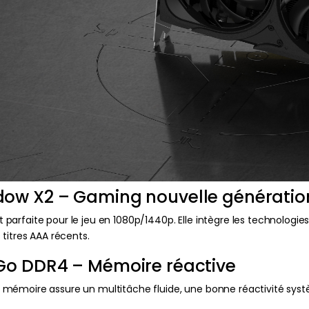
dow X2 – Gaming nouvelle génératio
arfaite pour le jeu en 1080p/1440p. Elle intègre les technologies
titres AAA récents.
Go DDR4 – Mémoire réactive
 mémoire assure un multitâche fluide, une bonne réactivité sys