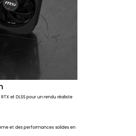
n
 RTX et DLSS pour un rendu réaliste
tème et des performances solides en