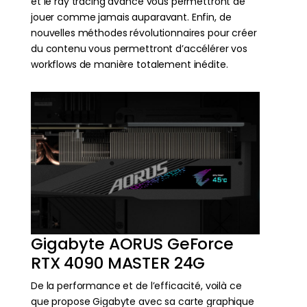
et le ray tracing avancé vous permettront de
jouer comme jamais auparavant. Enfin, de
nouvelles méthodes révolutionnaires pour créer
du contenu vous permettront d’accélérer vos
workflows de manière totalement inédite.
Gigabyte AORUS GeForce
RTX 4090 MASTER 24G
De la performance et de l’efficacité, voilà ce
que propose Gigabyte avec sa carte graphique