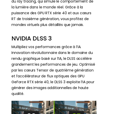
du ray tracing, qui simule le comportement de
la lumière dans le monde réel. Grâce à la
puissance des GPU RTX série 40 et aux cœurs
RT de troisième génération, vous profitez de
mondes virtuels plus détaillés que jamais.
NVIDIA DLSS 3
Multipliez vos performances grâce à l’IA.
Innovation révolutionnaire dans le domaine du
rendu graphique basé sur l’IA, le DLSS accélère
grandement les performances de jeu. Optimisé
par les cœurs Tensor de quatrième génération
et l’accélérateur de flux optiques des GPU
GeForce RTX série 40, le DLSS 3 exploite l’IA pour
générer des images additionnelles de haute
qualité.