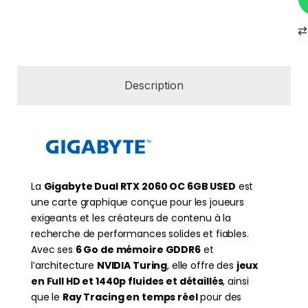
Description
La
Gigabyte Dual RTX 2060 OC 6GB USED
est
une carte graphique conçue pour les joueurs
exigeants et les créateurs de contenu à la
recherche de performances solides et fiables.
Avec ses
6 Go de mémoire GDDR6
et
l’architecture
NVIDIA Turing
, elle offre des
jeux
en Full HD et 1440p fluides et détaillés
, ainsi
que le
Ray Tracing en temps réel
pour des