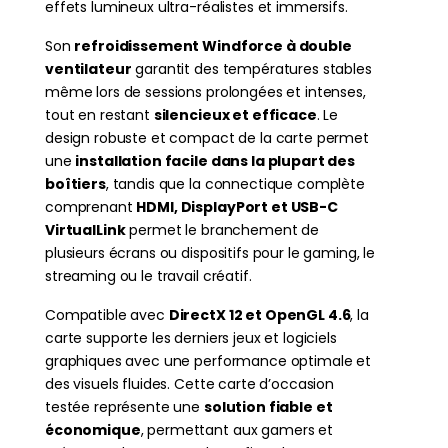
effets lumineux ultra-réalistes et immersifs.
Son
refroidissement Windforce à double
ventilateur
garantit des températures stables
même lors de sessions prolongées et intenses,
tout en restant
silencieux et efficace
. Le
design robuste et compact de la carte permet
une
installation facile dans la plupart des
boîtiers
, tandis que la connectique complète
comprenant
HDMI, DisplayPort et USB-C
VirtualLink
permet le branchement de
plusieurs écrans ou dispositifs pour le gaming, le
streaming ou le travail créatif.
Compatible avec
DirectX 12 et OpenGL 4.6
, la
carte supporte les derniers jeux et logiciels
graphiques avec une performance optimale et
des visuels fluides. Cette carte d’occasion
testée représente une
solution fiable et
économique
, permettant aux gamers et