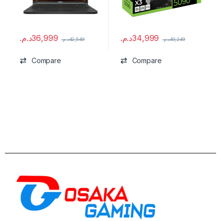
د.م.
36,999
د.م.
34,999
د.م.
42,549
د.م.
40,249
Compare
Compare