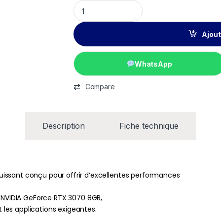
Ajout
WhatsApp
Compare
Description
Fiche technique
issant conçu pour offrir d’excellentes performances
a NVIDIA GeForce RTX 3070 8GB,
t les applications exigeantes.