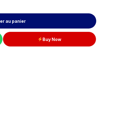
er au panier
Buy Now