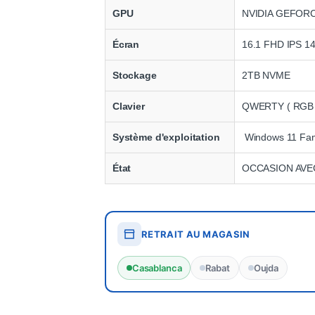
GPU
NVIDIA GEFOR
Écran
16.1 FHD IPS 1
Stockage
2TB NVME
Clavier
QWERTY ( RGB 
Système d'exploitation
Windows 11 Fam
État
OCCASION AVE
RETRAIT AU MAGASIN
Casablanca
Rabat
Oujda