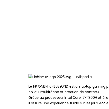
Le HP OMEN 16-B0390ND est un laptop gaming pu
en jeu, multitâche et création de contenu.
Grâce au processeur Intel Core i7-11800H et à l
il assure une expérience fluide sur les jeux AAA e