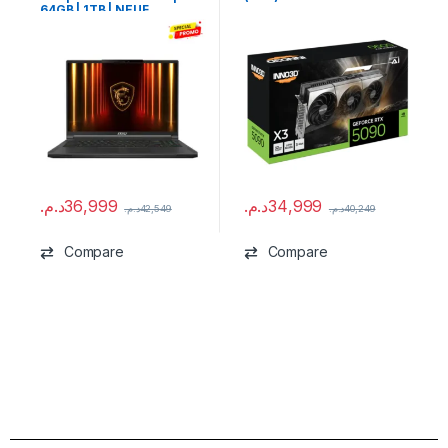
64GB | 1TB | NEUF
د.م.
36,999
د.م.
34,999
د.م.
42,549
د.م.
40,249
Compare
Compare