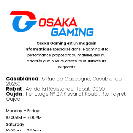
Osaka Gaming
est un
magasin
informatique
spécialisé dans le gaming et la
performance, proposant du matériel, des PC
adaptés aux joueurs, créateurs et utilisateurs
exigeants
Casablanca
: 5 Rue de Gascogne, Casablanca
20250
Rabat
: Av. de la Résistance, Rabat 10999
Oujda
: 1 er Etage N° 27, Kissariat Koulali, Rte Tayret,
Oujda
Monday – Friday:
10:00AM – 7:00PM
Saturday :
10:30PM – 7:00PM