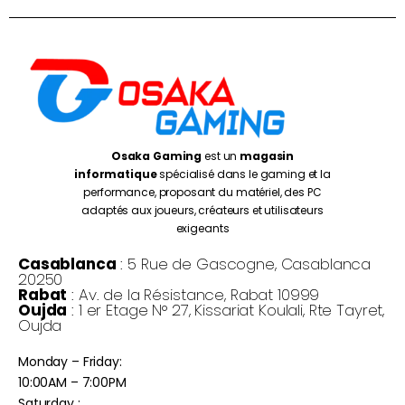
Osaka Gaming
est un
magasin
informatique
spécialisé dans le gaming et la
performance, proposant du matériel, des PC
adaptés aux joueurs, créateurs et utilisateurs
exigeants
Casablanca
: 5 Rue de Gascogne, Casablanca
20250
Rabat
: Av. de la Résistance, Rabat 10999
Oujda
: 1 er Etage N° 27, Kissariat Koulali, Rte Tayret,
Oujda
Monday – Friday:
10:00AM – 7:00PM
Saturday :