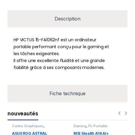
Description
HP VICTUS 15-FA1062nf est un ordinateur
portable performant conçu pour le gaming et
les tâches exigeantes.
Il offre une excellente fluidité et une grande
fiabilité grâce à ses composants modernes.
Fiche technique
nouveautés
Cartes Graphiques
,
Gaming
,
Pc Portable
Composants Gaming
,
NVIDIA
ASUS ROG ASTRAL
MSI Stealth A16 AI+