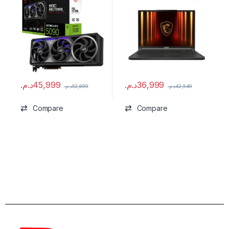
د.م.
45,999
د.م.
36,999
د.م.
52,899
د.م.
42,549
Compare
Compare