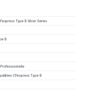
CFexpress Type B Silver Series
pe B
 Professionnelle
patibles CFexpress Type B