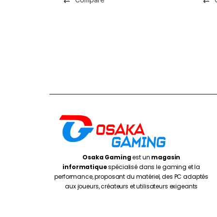
Osaka Gaming
est un
magasin
informatique
spécialisé dans le gaming et la
performance, proposant du matériel, des PC adaptés
aux joueurs, créateurs et utilisateurs exigeants