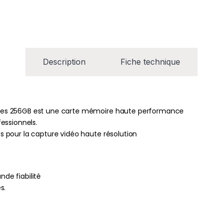
Description
Fiche technique
Series 256GB est une carte mémoire haute performance
essionnels.
les pour la capture vidéo haute résolution
nde fiabilité
s.