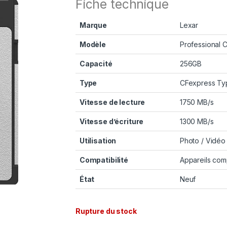
Fiche technique
Marque
Lexar
Modèle
Professional 
Capacité
256GB
Type
CFexpress Ty
Vitesse de lecture
1750 MB/s
Vitesse d’écriture
1300 MB/s
Utilisation
Photo / Vidéo
Compatibilité
Appareils com
État
Neuf
Rupture du stock