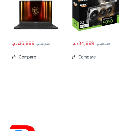
د.م.
36,999
د.م.
34,999
د.م.
42,549
د.م.
40,249
Compare
Compare