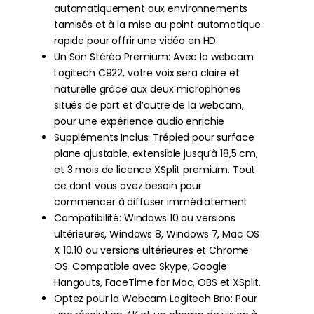
automatiquement aux environnements
tamisés et à la mise au point automatique
rapide pour offrir une vidéo en HD
Un Son Stéréo Premium: Avec la webcam
Logitech C922, votre voix sera claire et
naturelle grâce aux deux microphones
situés de part et d’autre de la webcam,
pour une expérience audio enrichie
Suppléments Inclus: Trépied pour surface
plane ajustable, extensible jusqu’à 18,5 cm,
et 3 mois de licence XSplit premium. Tout
ce dont vous avez besoin pour
commencer à diffuser immédiatement
Compatibilité: Windows 10 ou versions
ultérieures, Windows 8, Windows 7, Mac OS
X 10.10 ou versions ultérieures et Chrome
OS. Compatible avec Skype, Google
Hangouts, FaceTime for Mac, OBS et XSplit.
Optez pour la Webcam Logitech Brio: Pour