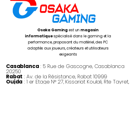
Osaka Gaming
est un
magasin
informatique
spécialisé dans le gaming et la
performance, proposant du matériel, des PC
adaptés aux joueurs, créateurs et utilisateurs
exigeants
Casablanca
: 5 Rue de Gascogne, Casablanca
20250
Rabat
: Av. de la Résistance, Rabat 10999
Oujda
: 1 er Etage N° 27, Kissariat Koulali, Rte Tayret,
Oujda
Monday – Friday:
10:00AM – 7:00PM
Saturday :
10:30PM – 7:00PM
©
Osaka Gaming 2026
- Tous droits réservés