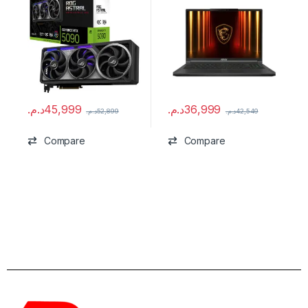
د.م.
45,999
د.م.
36,999
د.م.
52,899
د.م.
42,549
Compare
Compare