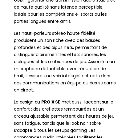
de haute qualité sans latence perceptible,
idéale pour les compétitions e-sports ou les
parties longues entre amis.
Les haut-parleurs stéréo haute fidélité
produisent un son riche avec des basses
profondes et des aigus nets, permettant de
distinguer clairement les effets sonores, les
dialogues et les ambiances de jeu. Associé à un
microphone détachable avec réduction de
bruit, il assure une voix intelligible et nette lors
des communications en équipe ou des streams
en direct.
Le design du
PRO X SE
met aussi l’accent sur le
confort : des oreillettes rembourrées et un
arceau ajustable permettent des heures de jeu
sans fatigue, tandis que le look noir sobre
s’adapte à tous les setups gaming. Les
commandes audio intégrées facilitent les