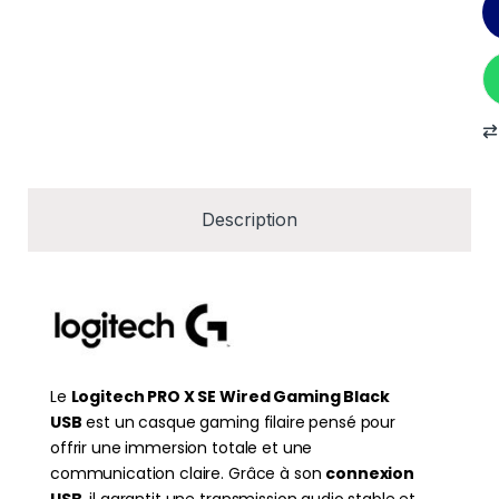
Description
Le
Logitech PRO X SE Wired Gaming Black
USB
est un casque gaming filaire pensé pour
offrir une immersion totale et une
communication claire. Grâce à son
connexion
USB
, il garantit une transmission audio stable et