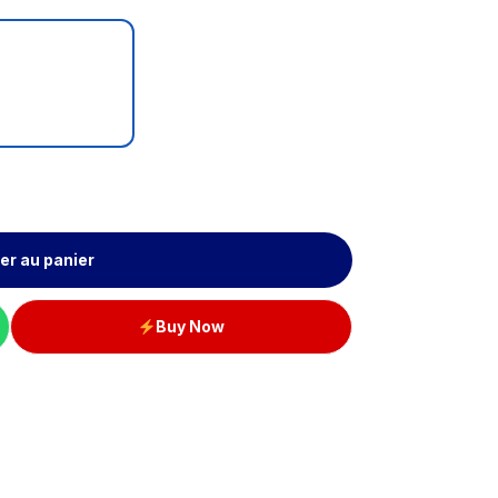
er au panier
Buy Now