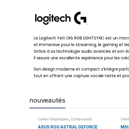
Le Logitech Yeti Orb RGB LIGHTSYNC est un micr
et immersive pour le streaming, le gaming et l
Grâce à sa technologie audio avancée et son é
il assure une excellente expérience pour les cr
Son design moderne et compact s’intègre parf
tout en offrant une capture vocale nette et pro
nouveautés
Cartes Graphiques
,
Composants
Gam
Gaming
,
NVIDIA
ASUS ROG ASTRAL GEFORCE
MSI