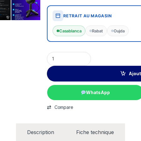
RETRAIT AU MAGASIN
Casablanca
Rabat
Oujda
Ajout
WhatsApp
Compare
Description
Fiche technique