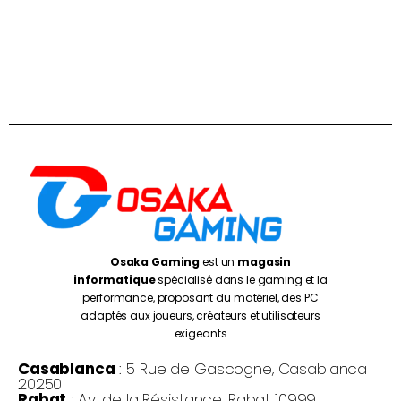
Osaka Gaming
est un
magasin
informatique
spécialisé dans le gaming et la
performance, proposant du matériel, des PC
adaptés aux joueurs, créateurs et utilisateurs
exigeants
Casablanca
: 5 Rue de Gascogne, Casablanca
20250
Rabat
: Av. de la Résistance, Rabat 10999