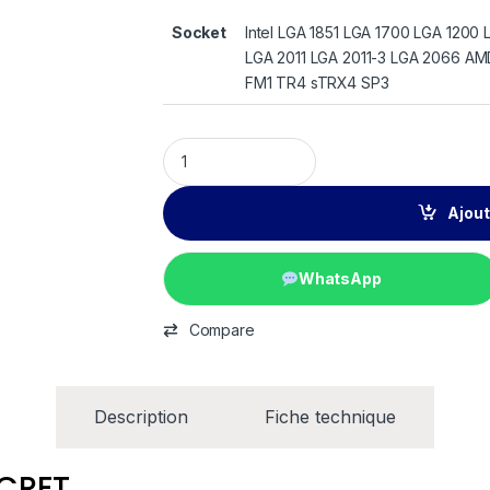
Socket
Intel LGA 1851 LGA 1700 LGA 1200 
LGA 2011 LGA 2011-3 LGA 2066 
FM1 TR4 sTRX4 SP3
Ajout
WhatsApp
Compare
Description
Fiche technique
SCRET