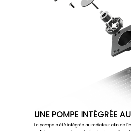
UNE POMPE INTÉGRÉE AU
La pompe a été intégrée au radiateur afin de l’i