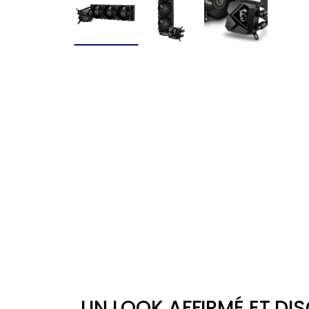
UN LOOK AFFIRMÉ ET DI