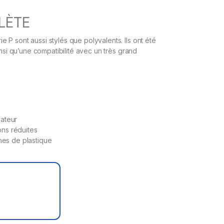
LÈTE
P sont aussi stylés que polyvalents. Ils ont été
insi qu’une compatibilité avec un très grand
iateur
ons réduites
es de plastique