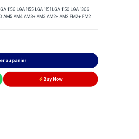
LGA 1156 LGA 1155 LGA 1151 LGA 1150 LGA 1366
AMD AM5 AM4 AM3+ AM3 AM2+ AM2 FM2+ FM2
er au panier
Buy Now