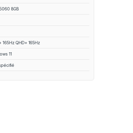
5060 8GB
 165Hz QHD+ 165Hz
ows 11
spécifié