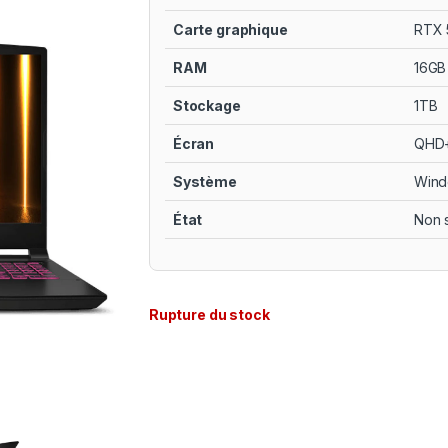
Carte graphique
RTX 
RAM
16GB
Stockage
1TB
Écran
QHD+
Système
Wind
État
Non 
Rupture du stock