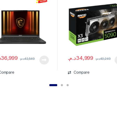
.
36,999
د.م.
34,999
د.م.
42,549
د.م.
40,249
Compare
Compare