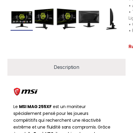
• 
• 
Li
• 
• 
R
Description
Le
MSI MAG 255XF
est un moniteur
spécialement pensé pour les joueurs
compétitifs qui recherchent une réactivité
extrême et une fluidité sans compromis. Grâce