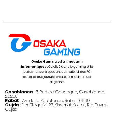
Osaka Gaming
est un
magasin
informatique
spécialisé dans le gaming et la
performance, proposant du matériel, des PC
adaptés aux joueurs, créateurs et utilisateurs
exigeants
Casablanca
: 5 Rue de Gascogne, Casablanca
20250
Rabat
: Av. de la Résistance, Rabat 10999
Oujda
: 1 er Etage N° 27, Kissariat Koulali, Rte Tayret,
Oujda