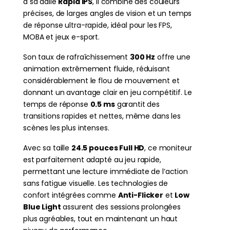
à sa dalle
Rapid IPS
, il combine des couleurs
précises, de larges angles de vision et un temps
de réponse ultra-rapide, idéal pour les FPS,
MOBA et jeux e-sport.
Son taux de rafraîchissement
300 Hz
offre une
animation extrêmement fluide, réduisant
considérablement le flou de mouvement et
donnant un avantage clair en jeu compétitif. Le
temps de réponse
0.5 ms
garantit des
transitions rapides et nettes, même dans les
scènes les plus intenses.
Avec sa taille
24.5 pouces Full HD
, ce moniteur
est parfaitement adapté au jeu rapide,
permettant une lecture immédiate de l’action
sans fatigue visuelle. Les technologies de
confort intégrées comme
Anti-Flicker
et
Low
Blue Light
assurent des sessions prolongées
plus agréables, tout en maintenant un haut