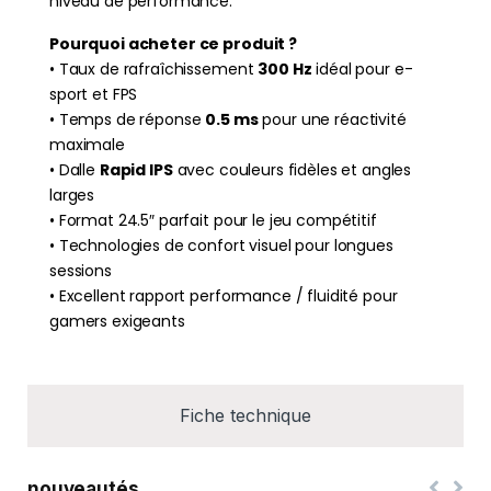
niveau de performance.
Pourquoi acheter ce produit ?
• Taux de rafraîchissement
300 Hz
idéal pour e-
sport et FPS
• Temps de réponse
0.5 ms
pour une réactivité
maximale
• Dalle
Rapid IPS
avec couleurs fidèles et angles
larges
• Format 24.5″ parfait pour le jeu compétitif
• Technologies de confort visuel pour longues
sessions
• Excellent rapport performance / fluidité pour
gamers exigeants
Fiche technique
nouveautés