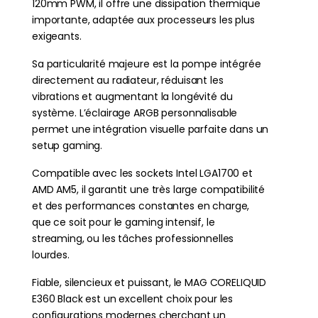
120mm PWM, il offre une dissipation thermique
importante, adaptée aux processeurs les plus
exigeants.
Sa particularité majeure est la pompe intégrée
directement au radiateur, réduisant les
vibrations et augmentant la longévité du
système. L’éclairage ARGB personnalisable
permet une intégration visuelle parfaite dans un
setup gaming.
Compatible avec les sockets Intel LGA1700 et
AMD AM5, il garantit une très large compatibilité
et des performances constantes en charge,
que ce soit pour le gaming intensif, le
streaming, ou les tâches professionnelles
lourdes.
Fiable, silencieux et puissant, le MAG CORELIQUID
E360 Black est un excellent choix pour les
configurations modernes cherchant un