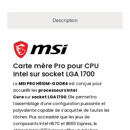
Description
Carte mère Pro pour CPU
Intel sur socket LGA 1700
La
MSI PRO H610M-G DDR4
est conçue pour
accueillir les
processeurs Intel
Core
sur
socket LGA 1700
. Elle permettra
l’assemblage d’une configuration puissante et
polyvalente capable de s’acquitter de toutes les
tâches. Plus accessible que les jeux de
composants Intel H670 et B660 Express, le