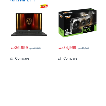
64GB | 1TB | NEUF
د.م.
36,999
د.م.
34,999
د.م.
42,549
د.م.
40,249
Compare
Compare