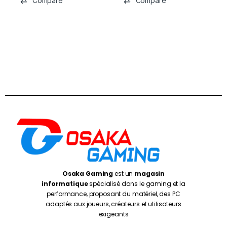
Compare
Compare
Osaka Gaming
est un
magasin
informatique
spécialisé dans le gaming et la
performance, proposant du matériel, des PC
adaptés aux joueurs, créateurs et utilisateurs
exigeants