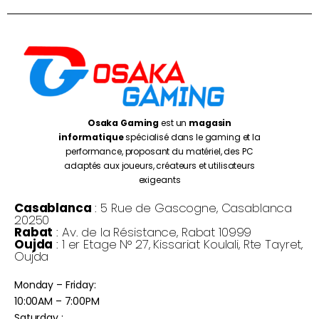
Osaka Gaming
est un
magasin
informatique
spécialisé dans le gaming et la
performance, proposant du matériel, des PC
adaptés aux joueurs, créateurs et utilisateurs
exigeants
Casablanca
: 5 Rue de Gascogne, Casablanca
20250
Rabat
: Av. de la Résistance, Rabat 10999
Oujda
: 1 er Etage N° 27, Kissariat Koulali, Rte Tayret,
Oujda
Monday – Friday:
10:00AM – 7:00PM
Saturday :