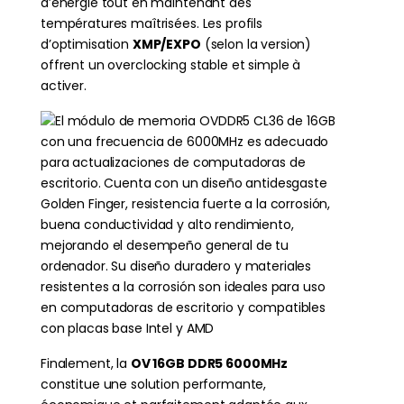
d’énergie tout en maintenant des
températures maîtrisées. Les profils
d’optimisation
XMP/EXPO
(selon la version)
offrent un overclocking stable et simple à
activer.
Finalement, la
OV 16GB DDR5 6000MHz
constitue une solution performante,