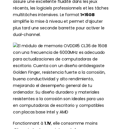
assure une excellente fluidité dans les jeux
récents, les logiciels professionnels et les tâches
multitâches intensives. Le format
1×16GB
simplifie la mise à niveau et permet d’ajouter
plus tard une seconde barrette pour activer le
dual-channel.
Fonctionnant à
1.1V
, elle consomme moins