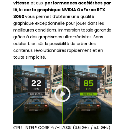
vitesse
et aux
performances accélérées par
IA
, la
carte graphique NVIDIA GeForce RTX
3060
vous permet d’obtenir une qualité
graphique exceptionnelle pour jouer dans les
meilleures conditions. Immersion totale garantie
grâce à des graphismes ultra-réalistes. Sans
oublier bien sûr la possibilité de créer des
contenus révolutionnaires rapidement et en
toute simplicité.
𝐂𝐏𝐔 : INTEL® CORE™ i7-11700K (3.6 GHz / 5.0 GHz)