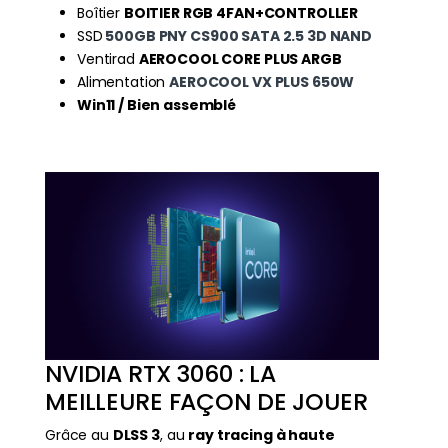
Boîtier
BOITIER RGB 4FAN+CONTROLLER
SSD
500GB PNY CS900 SATA 2.5 3D NAND
Ventirad
AEROCOOL CORE PLUS ARGB
Alimentation
AEROCOOL VX PLUS 650W
Win11 / Bien assemblé
NVIDIA RTX 3060 : LA
MEILLEURE FAÇON DE JOUER
Grâce au
DLSS 3
, au
ray tracing à haute