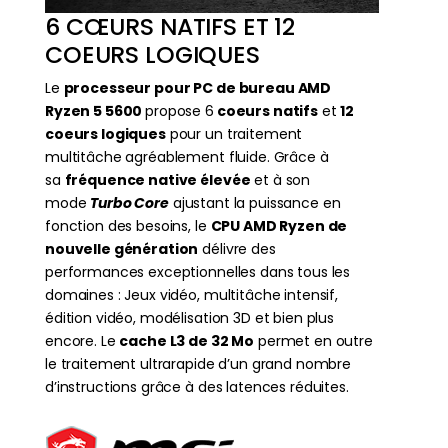
6 CŒURS NATIFS ET 12
COEURS LOGIQUES
Le
processeur pour PC de bureau AMD
Ryzen 5 5600
propose 6
coeurs natifs
et
12
coeurs logiques
pour un traitement
multitâche agréablement fluide. Grâce à
sa
fréquence native élevée
et à son
mode
Turbo Core
ajustant la puissance en
fonction des besoins, le
CPU AMD Ryzen de
nouvelle génération
délivre des
performances exceptionnelles dans tous les
domaines : Jeux vidéo, multitâche intensif,
édition vidéo, modélisation 3D et bien plus
encore. Le
cache L3 de 32 Mo
permet en outre
le traitement ultrarapide d’un grand nombre
d’instructions grâce à des latences réduites.