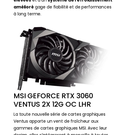
élevées
et d’un
système de refroidissement
amélioré
gage de fiabilité et de performances
à long terme.
MSI GEFORCE RTX 3060
VENTUS 2X 12G OC LHR
La toute nouvelle série de cartes graphiques
Ventus apporte un vent de fraîcheur aux
gammes de cartes graphiques MSI. Avec leur
design, elles s’intégreront à merveille à toutes