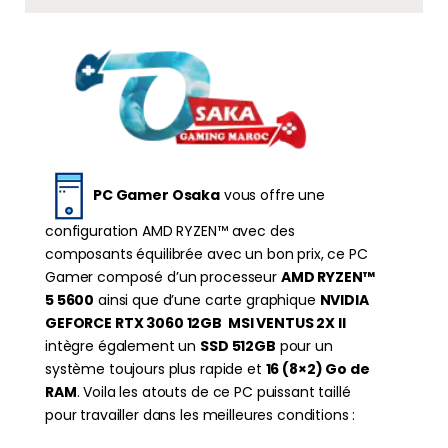
PC Gamer Osaka
vous offre une
configuration AMD RYZEN™ avec des
composants équilibrée avec un bon prix, ce PC
Gamer composé d’un processeur
AMD RYZEN™
5 5600
ainsi que d’une carte graphique
NVIDIA
GEFORCE RTX 3060 12GB MSI VENTUS 2X Il
intègre également un
SSD 512GB
pour un
système toujours plus rapide et
16 (8×2) Go de
RAM
. Voila les atouts de ce PC puissant taillé
pour travailler dans les meilleures conditions :