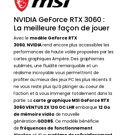
NVIDIA GeForce RTX 3060 :
La meilleure façon de jouer
Avec le
modèle GeForce RTX
3060
,
NVIDIA
rend encore plus accessibles les
performances de haute volée proposées par les
cartes graphiques Ampère. Des graphismes
sublimés, une fluidité remarquable et un
réalisme incroyable vous permettront de
profiter au mieux des jeux PC les plus récents. Il
ne vous reste plus qu’à plonger au coeur de
l’action et à vous immerger totalement dans la
partie. La
carte graphique MSI GeForce RTX
3060 VENTUS 2X 12G OC LHR
embarque
12 Go
de mémoire vidéo
de nouvelle
génération
GDDR6
. Ce modèle bénéficie
de
fréquences de fonctionnement