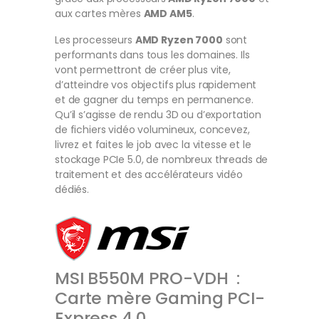
aux cartes mères
AMD AM5
.
Les processeurs
AMD Ryzen 7000
sont
performants dans tous les domaines. Ils
vont permettront de créer plus vite,
d’atteindre vos objectifs plus rapidement
et de gagner du temps en permanence.
Qu’il s’agisse de rendu 3D ou d’exportation
de fichiers vidéo volumineux, concevez,
livrez et faites le job avec la vitesse et le
stockage PCIe 5.0, de nombreux threads de
traitement et des accélérateurs vidéo
dédiés.
MSI B550M PRO-VDH :
Carte mère Gaming PCI-
Express 4.0