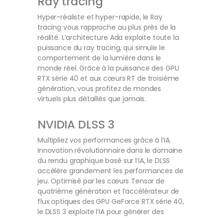
Ray tracing
Hyper-réaliste et hyper-rapide, le Ray
tracing vous rapproche au plus près de la
réalité. L’architecture Ada exploite toute la
puissance du ray tracing, qui simule le
comportement de la lumière dans le
monde réel. Grâce à la puissance des GPU
RTX série 40 et aux cœurs RT de troisième
génération, vous profitez de mondes
virtuels plus détaillés que jamais.
NVIDIA DLSS 3
Multipliez vos performances grâce à l’IA.
Innovation révolutionnaire dans le domaine
du rendu graphique basé sur l’IA, le DLSS
accélère grandement les performances de
jeu. Optimisé par les cœurs Tensor de
quatrième génération et l’accélérateur de
flux optiques des GPU GeForce RTX série 40,
le DLSS 3 exploite l’IA pour générer des