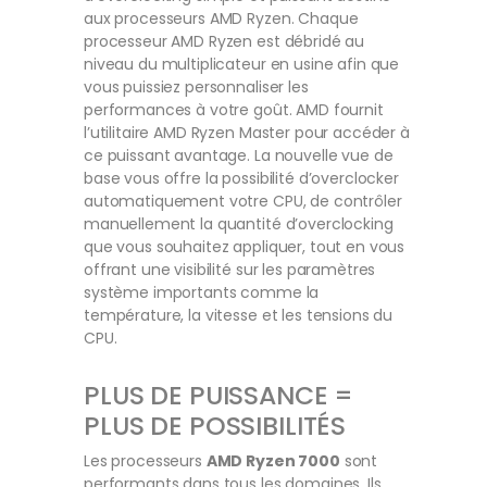
aux processeurs AMD Ryzen. Chaque
processeur AMD Ryzen est débridé au
niveau du multiplicateur en usine afin que
vous puissiez personnaliser les
performances à votre goût. AMD fournit
l’utilitaire AMD Ryzen Master pour accéder à
ce puissant avantage. La nouvelle vue de
base vous offre la possibilité d’overclocker
automatiquement votre CPU, de contrôler
manuellement la quantité d’overclocking
que vous souhaitez appliquer, tout en vous
offrant une visibilité sur les paramètres
système importants comme la
température, la vitesse et les tensions du
CPU.
PLUS DE PUISSANCE =
PLUS DE POSSIBILITÉS
Les processeurs
AMD Ryzen 7000
sont
performants dans tous les domaines. Ils