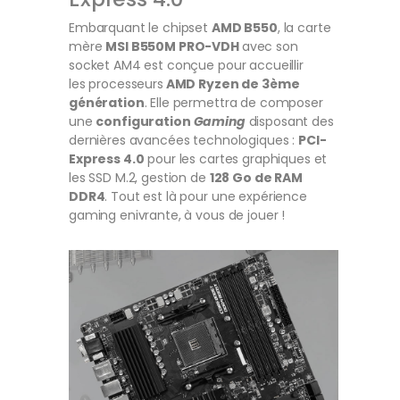
Embarquant le chipset
AMD B550
, la carte
mère
MSI B550M PRO-VDH
avec son
socket AM4 est conçue pour accueillir
les processeurs
AMD Ryzen de 3ème
génération
. Elle permettra de composer
une
configuration
Gaming
disposant des
dernières avancées technologiques :
PCI-
Express 4.0
pour les cartes graphiques et
les SSD M.2, gestion de
128 Go de RAM
DDR4
. Tout est là pour une expérience
gaming enivrante, à vous de jouer !