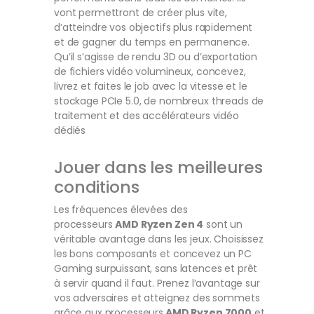
vont permettront de créer plus vite,
d’atteindre vos objectifs plus rapidement
et de gagner du temps en permanence.
Qu’il s’agisse de rendu 3D ou d’exportation
de fichiers vidéo volumineux, concevez,
livrez et faites le job avec la vitesse et le
stockage PCIe 5.0, de nombreux threads de
traitement et des accélérateurs vidéo
dédiés
Jouer dans les meilleures
conditions
Les fréquences élevées des
processeurs
AMD Ryzen Zen 4
sont un
véritable avantage dans les jeux. Choisissez
les bons composants et concevez un PC
Gaming surpuissant, sans latences et prêt
à servir quand il faut. Prenez l’avantage sur
vos adversaires et atteignez des sommets
grâce aux processeurs
AMD Ryzen 7000
et