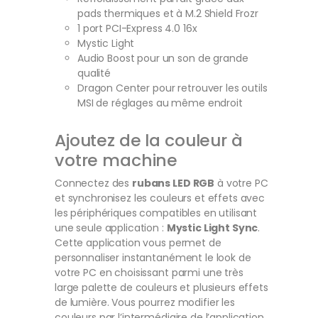
pads thermiques et à M.2 Shield Frozr
1 port PCI-Express 4.0 16x
Mystic Light
Audio Boost pour un son de grande
qualité
Dragon Center pour retrouver les outils
MSI de réglages au même endroit
Ajoutez de la couleur à
votre machine
Connectez des
rubans LED RGB
à votre PC
et synchronisez les couleurs et effets avec
les périphériques compatibles en utilisant
une seule application :
Mystic Light Sync
.
Cette application vous permet de
personnaliser instantanément le look de
votre PC en choisissant parmi une très
large palette de couleurs et plusieurs effets
de lumière. Vous pourrez modifier les
couleurs par l’intermédiaire de l’application