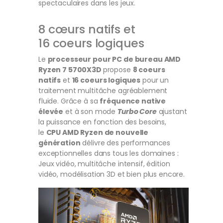
spectaculaires dans les jeux.
8 cœurs natifs et
16 coeurs logiques
Le
processeur pour PC de bureau AMD
Ryzen 7 5700X3D
propose
8 coeurs
natifs
et
16 coeurs logiques
pour un
traitement multitâche agréablement
fluide. Grâce à sa
fréquence native
élevée
et à son mode
Turbo Core
ajustant
la puissance en fonction des besoins,
le
CPU AMD Ryzen de nouvelle
génération
délivre des performances
exceptionnelles dans tous les domaines :
Jeux vidéo, multitâche intensif, édition
vidéo, modélisation 3D et bien plus encore.