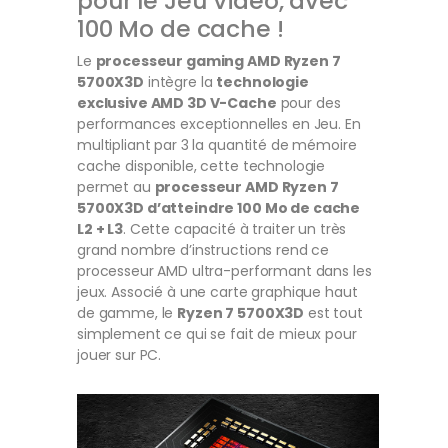
pour le Jeu Vidéo, avec
100 Mo de cache !
Le
processeur gaming AMD Ryzen 7
5700X3D
intègre la
technologie
exclusive AMD 3D V-Cache
pour des
performances exceptionnelles en Jeu. En
multipliant par 3 la quantité de mémoire
cache disponible, cette technologie
permet au
processeur AMD Ryzen 7
5700X3D d’atteindre 100 Mo de cache
L2 + L3
. Cette capacité à traiter un très
grand nombre d’instructions rend ce
processeur AMD ultra-performant dans les
jeux. Associé à une carte graphique haut
de gamme, le
Ryzen 7 5700X3D
est tout
simplement ce qui se fait de mieux pour
jouer sur PC.